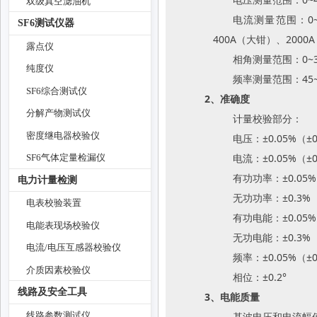
双级真空滤油机
电流测量范围：0~
SF6测试仪器
400A（大钳）、20
露点仪
相角测量范围：0~35
纯度仪
频率测量范围：45~
SF6综合测试仪
2、准确度
分解产物测试仪
计量校验部分：
密度继电器校验仪
电压：±0.05%（±0
电流：±0.05%（±
SF6气体定量检漏仪
有功功率：±0.05%
电力计量检测
无功功率：±0.3%
电表校验装置
有功电能：±0.05%
电能表现场校验仪
无功电能：±0.3%
电流/电压互感器校验仪
频率：±0.05%（±0
介质因素校验仪
相位：±0.2°
线路及安全工具
3、电能质量
线路参数测试仪
基波电压和电流幅值：