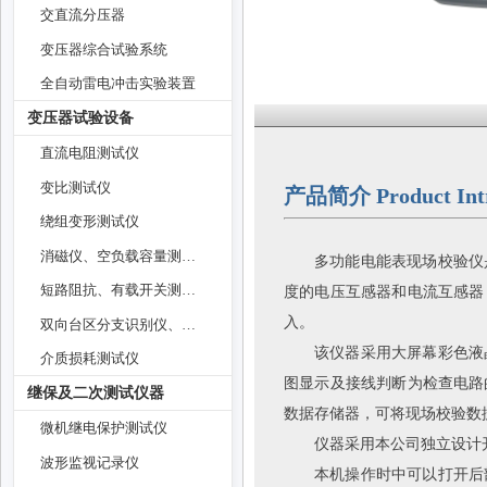
交直流分压器
变压器综合试验系统
全自动雷电冲击实验装置
变压器试验设备
直流电阻测试仪
变比测试仪
产品简介 Product Intr
绕组变形测试仪
消磁仪、空负载容量测试仪
多功能电能表现场校验仪
度的电压互感器和电流互感器
短路阻抗、有载开关测试仪
入。
双向台区分支识别仪、油温表
该仪器采用大屏幕彩色液
介质损耗测试仪
图显示及接线判断为检查电路
继保及二次测试仪器
数据存储器，可将现场校验数
微机继电保护测试仪
仪器采用本公司独立设计
波形监视记录仪
本机操作时中可以打开后