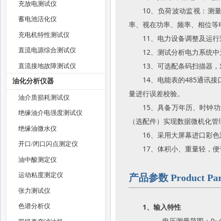
充放电测试仪
10、负荷波动监视：测
蓄电池活化仪
率、视在功率、频率、相位等
充电机特性测试仪
11、电力设备调整及运
直流电源综合测试仪
12、测试分析电力系统
13、可选配条码扫描器
直流接地故障测试仪
14、电能表的485通
油化分析仪器
量进行误差校验。
油介质损耗测试仪
15、具备万年历、时钟
绝缘油介电强度测试仪
（选配件）实现数据微机化管
绝缘油微水仪
16、采用大屏幕进口彩
开口/闭口闪点测定仪
17、体积小、重量轻，
油中酸测定仪
运动粘度测定仪
产品参数 Product Par
张力测试仪
1、输入特性
色谱分析仪
电压测量范围：0~40