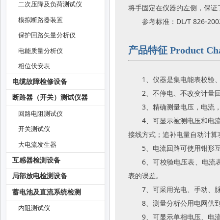
二次压降及负荷测试仪
将手固定在仪器的左侧，保证
模拟断路器装置
参考标准：DL/T 826-
保护回路矢量分析仪
产品特征 Product Char
电能质量分析仪
相位伏安表
1、仪器是集电能表校验
电缆故障检修设备
2、不停电、不改变计量
断路器（开关）测试仪器
3、精确测量电压，电流
回路电阻测试仪
4、可显示被测电压和电
开关测试仪
接线方式；追补电量自动计算
大电流发生器
5、电流回路可使用钳形
互感器检测设备
6、可校验电压表、电流
表的误差。
局部放电检测设备
7、可采用光电、手动、
蓄电池及直流系统检测
8、测量分析公用电网供
内阻测试仪
9、可显示单相电压、电