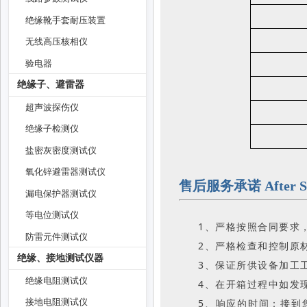
绝缘靴手套耐压装置
无线高压核相仪
验电器
绝缘子、避雷器
超声波探伤仪
绝缘子检测仪
盐密灰密度测试仪
氧化锌避雷器测试仪
售后服务承诺 After Sal
漏电保护器测试仪
等电位测试仪
1、严格按照合同要求
防雷元件测试仪
2、严格检查和控制原
绝缘、接地测试仪器
3、保证所供设备加工
绝缘电阻测试仪
4、在开箱过程中如发
5、响应的时间：接到
接地电阻测试仪