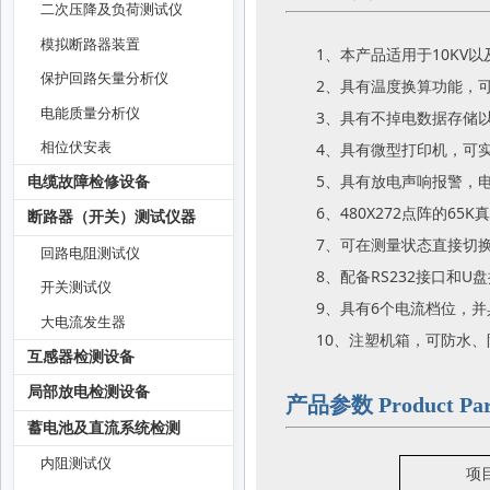
二次压降及负荷测试仪
模拟断路器装置
1、本产品适用于10KV
保护回路矢量分析仪
2、具有温度换算功能，
电能质量分析仪
3、具有不掉电数据存储以
4、具有微型打印机，可
相位伏安表
5、具有放电声响报警，
电缆故障检修设备
6、480X272点阵的6
断路器（开关）测试仪器
7、可在测量状态直接切
回路电阻测试仪
8、配备RS232接口和
开关测试仪
9、具有6个电流档位，
大电流发生器
10、注塑机箱，可防水
互感器检测设备
局部放电检测设备
产品参数 Product Par
蓄电池及直流系统检测
内阻测试仪
项