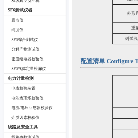
双级真空滤油机
SF6测试仪器
外形
露点仪
重
纯度仪
测试线
SF6综合测试仪
分解产物测试仪
密度继电器校验仪
配置清单 Configure Th
SF6气体定量检漏仪
电力计量检测
电表校验装置
电能表现场校验仪
电流/电压互感器校验仪
介质因素校验仪
线路及安全工具
线路参数测试仪