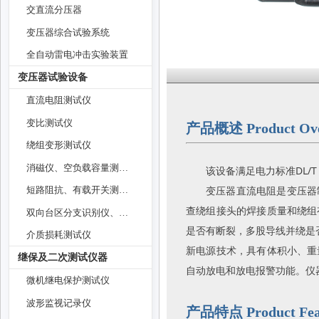
交直流分压器
变压器综合试验系统
全自动雷电冲击实验装置
变压器试验设备
直流电阻测试仪
变比测试仪
产品概述 Product Ove
绕组变形测试仪
消磁仪、空负载容量测试仪
该设备满足电力标准DL/T
变压器直流电阻是变压器
短路阻抗、有载开关测试仪
查绕组接头的焊接质量和绕组
双向台区分支识别仪、油温表
是否有断裂，多股导线并绕是否
介质损耗测试仪
新电源技术，具有体积小、重
继保及二次测试仪器
自动放电和放电报警功能。仪
微机继电保护测试仪
波形监视记录仪
产品特点 Product Fea