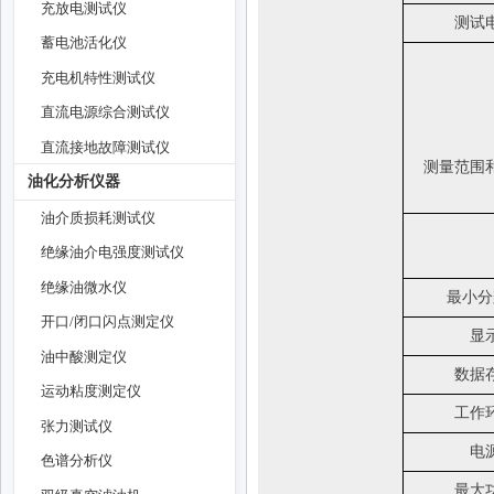
充放电测试仪
测试
蓄电池活化仪
充电机特性测试仪
直流电源综合测试仪
直流接地故障测试仪
测量范围
油化分析仪器
油介质损耗测试仪
绝缘油介电强度测试仪
绝缘油微水仪
最小分
开口/闭口闪点测定仪
显
油中酸测定仪
数据
运动粘度测定仪
工作
张力测试仪
电
色谱分析仪
最大