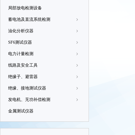
局部放电检测设备
蓄电池及直流系统检测
ꁇ
油化分析仪器
ꁇ
SF6测试仪器
ꁇ
电力计量检测
ꁇ
线路及安全工具
ꁇ
绝缘子、避雷器
ꁇ
绝缘、接地测试仪器
ꁇ
发电机、无功补偿检测
ꁇ
金属测试仪器