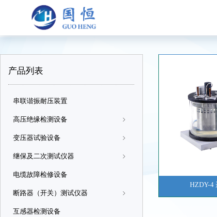
产品列表
串联谐振耐压装置
高压绝缘检测设备
ꁇ
变压器试验设备
ꁇ
继保及二次测试仪器
ꁇ
电缆故障检修设备
HZDY-
断路器（开关）测试仪器
ꁇ
互感器检测设备